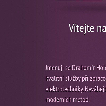
Vítejte 
Jmenuji se Drahomír Holo
kvalitní služby při zpra
elektrotechniky. Neváhejt
moderních metod.