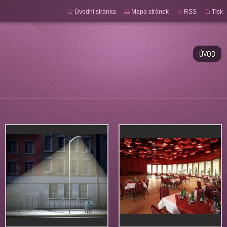
Úvodní stránka
Mapa stránek
RSS
Tisk
ÚVOD