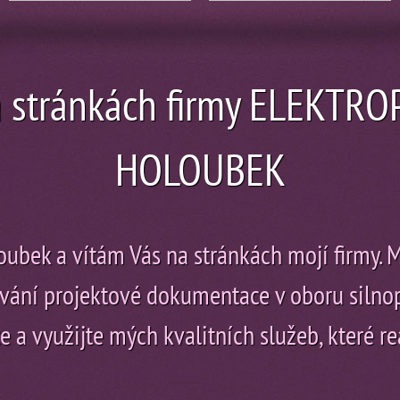
na stránkách firmy ELEKTR
HOLOUBEK
ubek a vítám Vás na stránkách mojí firmy. 
cování projektové dokumentace v oboru siln
e a využijte mých kvalitních služeb, které re