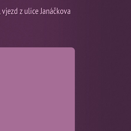
 vjezd z ulice Janáčkova