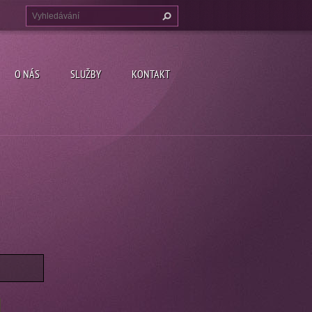
O NÁS
SLUŽBY
KONTAKT