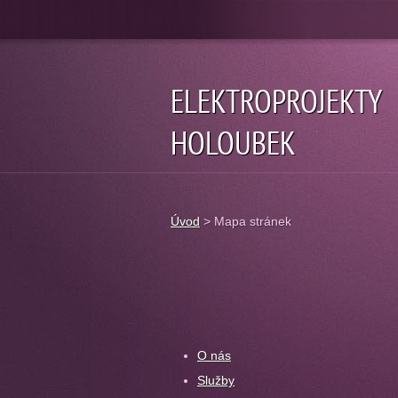
ELEKTROPROJEKTY
HOLOUBEK
Úvod
>
Mapa stránek
O nás
Služby