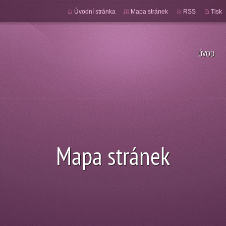
Úvodní stránka
Mapa stránek
RSS
Tisk
ÚVOD
Mapa stránek