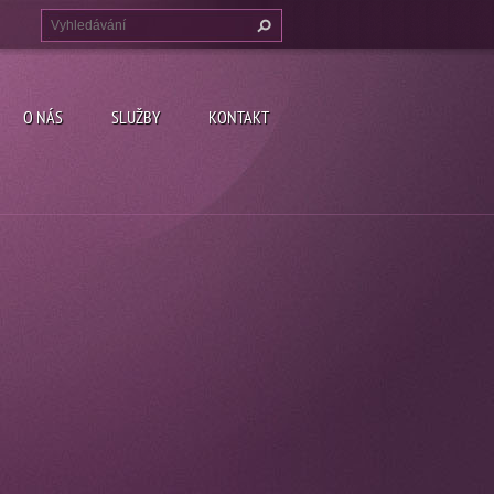
O NÁS
SLUŽBY
KONTAKT