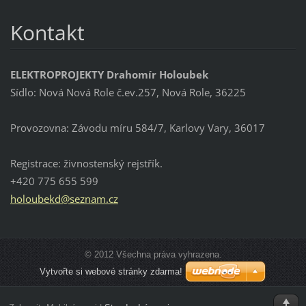
Kontakt
ELEKTROPROJEKTY Drahomír Holoubek
Sídlo: Nová Nová Role č.ev.257, Nová Role, 36225
Provozovna: Závodu míru 584/7, Karlovy Vary, 36017
Registrace: živnostenský rejstřík.
+420 775 655 599
holoubek
d@seznam
.cz
© 2012 Všechna práva vyhrazena.
Vytvořte si webové stránky zdarma!