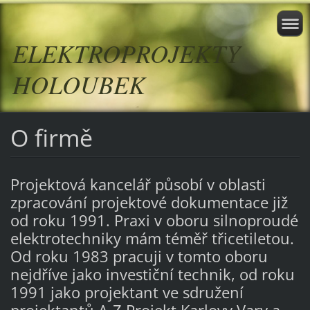
ELEKTROPROJEKTY
HOLOUBEK
O firmě
Projektová kancelář působí v oblasti
zpracování projektové dokumentace již
od roku 1991. Praxi v oboru silnoproudé
elektrotechniky mám téměř třicetiletou.
Od roku 1983 pracuji v tomto oboru
nejdříve jako investiční technik, od roku
1991 jako projektant ve sdružení