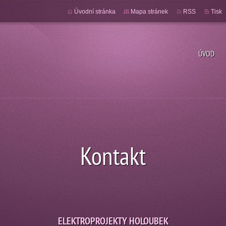
Úvodní stránka
Mapa stránek
RSS
Tisk
ÚVOD
Kontakt
ELEKTROPROJEKTY HOLOUBEK