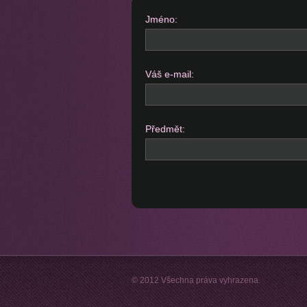
Jméno:
Váš e-mail:
Předmět:
© 2012 Všechna práva vyhrazena.