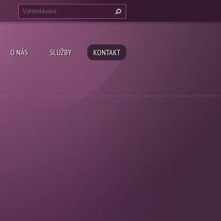
O NÁS
SLUŽBY
KONTAKT