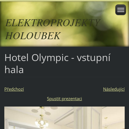
ELEKTROPROJEKTY
HOLOUBEK
Hotel Olympic - vstupní
hala
Předchozí
Následující
Spustit prezentaci