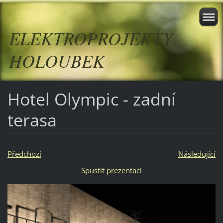
ELEKTROPROJEKTY
HOLOUBEK
Hotel Olympic - zadní
terasa
Předchozí
Následující
Spustit prezentaci