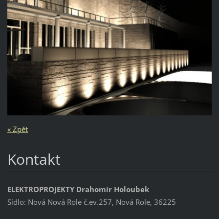
« Zpět
Kontakt
ELEKTROPROJEKTY Drahomír Holoubek
Sídlo: Nová Nová Role č.ev.257, Nová Role, 36225