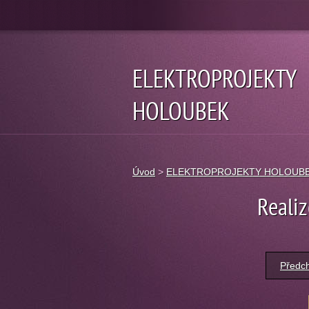
ELEKTROPROJEKTY
HOLOUBEK
Úvod
>
ELEKTROPROJEKTY HOLOUB
Realiz
Předc