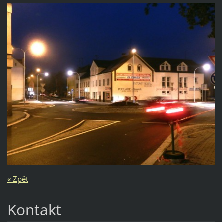
« Zpět
Kontakt