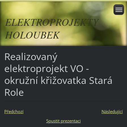
ELEKTROPROJEKTY
HOLOUBEK
Realizovaný
elektroprojekt VO -
okružní křižovatka Stará
Role
Předchozí
Následující
Spustit prezentaci